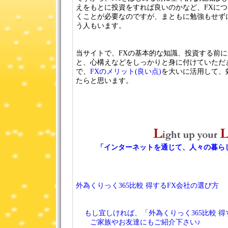
えをもとに投資をすれば良いのかなど、FXに
くことが必要なのですが、まともに勉強もせず
う人もいます。
当サイトで、FXの基本的な知識、投資する前
と、心構えなどをしっかりと身に付けていただ
で、
FXのメリット(良い点)
を大いに活用して、
たらと思います。
「インターネットを通じて、人々の暮ら
外為くりっく365比較 得するFX会社の選び方
W
もし宜しければ、「外為くりっく365比較 得
ご家族やお友達にもご紹介下さい♪