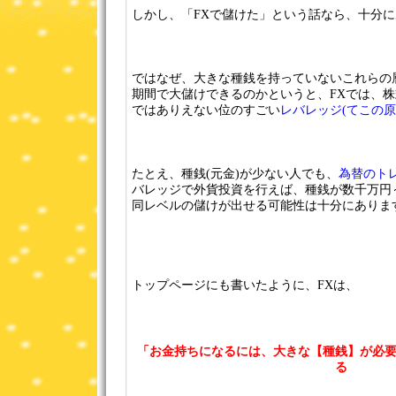
しかし、「FXで儲けた」という話なら、十分
ではなぜ、大きな種銭を持っていないこれらの
期間で大儲けできるのかというと、FXでは、
ではありえない位のすごい
レバレッジ(てこの原
たとえ、種銭(元金)が少ない人でも、
為替のトレ
バレッジで外貨投資を行えば、種銭が数千万円
同レベルの儲けが出せる可能性は十分にありま
トップページにも書いたように、FXは、
「お金持ちになるには、大きな【種銭】が必
る