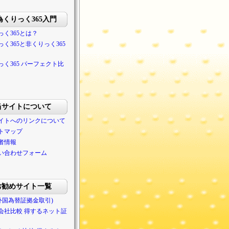
為くりっく365入門
っく365とは？
っく365と非くりっく365
っく365 パーフェクト比
当サイトについて
イトへのリンクについて
トマップ
者情報
い合わせフォーム
お勧めサイト一覧
(外国為替証拠金取引)
会社比較 得するネット証