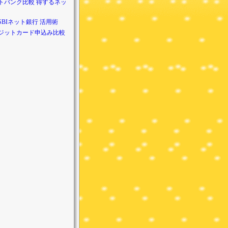
トバンク比較 得するネッ
SBIネット銀行 活用術
ジットカード申込み比較