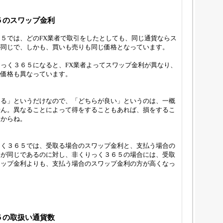
５のスワップ金利
５では、どのFX業者で取引をしたとしても、同じ通貨ならス
が同じで、しかも、買いも売りも同じ価格となっています。
っく３６５になると、FX業者よってスワップ金利が異なり、
の価格も異なっています。
なる」というだけなので、「どちらが良い」というのは、一概
せん。異なることによって得をすることもあれば、損をするこ
すからね。
っく３６５では、受取る場合のスワップ金利と、支払う場合の
利が同じであるのに対し、非くりっく３６５の場合には、受取
ワップ金利よりも、支払う場合のスワップ金利の方が高くなっ
５の取扱い通貨数