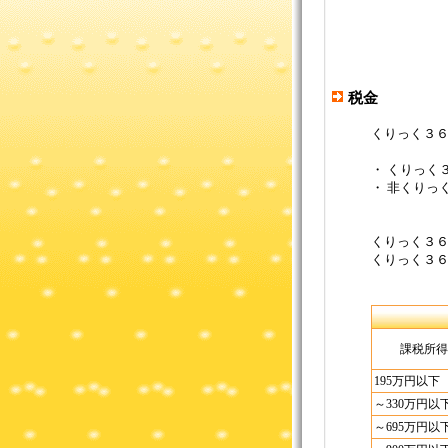
税金
くりっく３
・ くりっく３
・ 非くりっ
くりっく３
くりっく３
課税所得
195万円以下
～330万円以
～695万円以