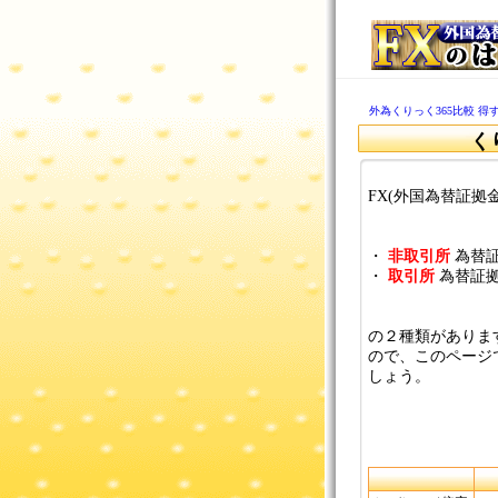
外為くりっく365比較 得
く
FX(外国為替証拠
・
非取引所
為替証
・
取引所
為替証拠
の２種類がありま
ので、このページ
しょう。