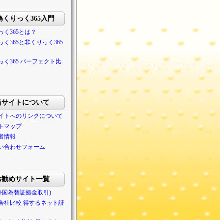
為くりっく365入門
っく365とは？
っく365と非くりっく365
っく365 パーフェクト比
当サイトについて
イトへのリンクについて
トマップ
者情報
い合わせフォーム
お勧めサイト一覧
(外国為替証拠金取引)
会社比較 得するネット証