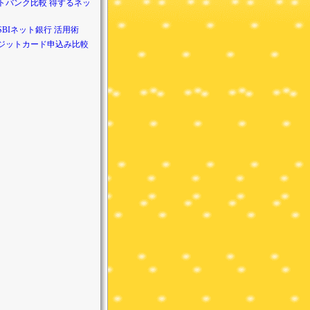
トバンク比較 得するネッ
SBIネット銀行 活用術
ジットカード申込み比較